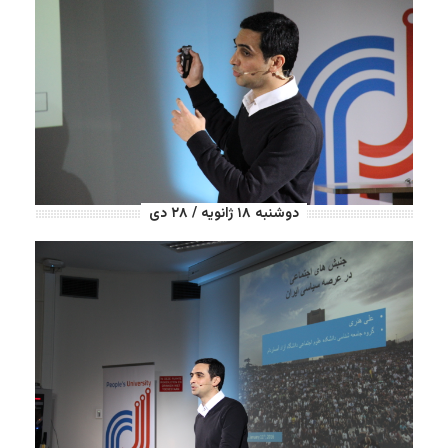
دوشنبه ۱۸ ژانویه / ۲۸ دی