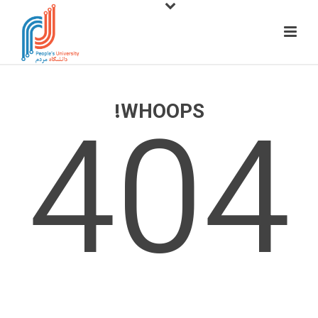
404
WHOOPS!