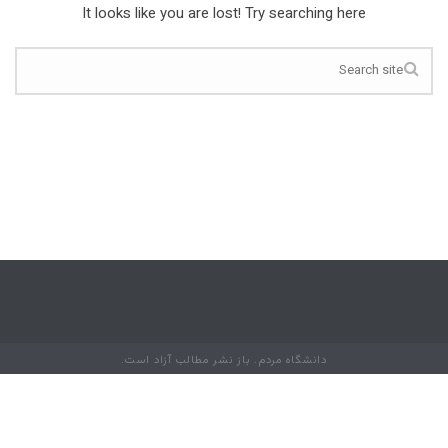
It looks like you are lost! Try searching here
دانشگاه مردم. باز نشر مطالب آزاد است.