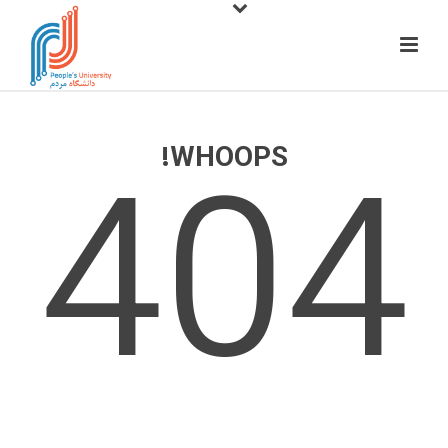
404
WHOOPS!