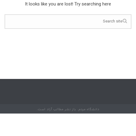
It looks like you are lost! Try searching here
دانشگاه مردم. باز نشر مطالب آزاد است.