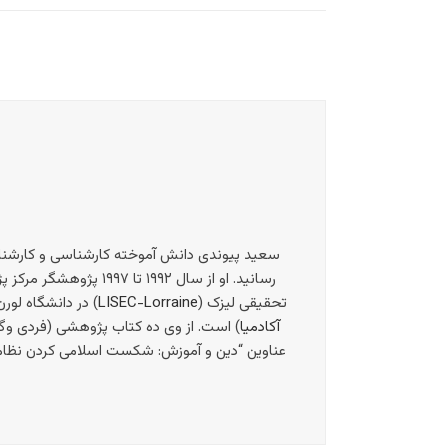
سعید پیوندی دانش آموخته کارشناسی و کارشناسی
تحقیقی لیزک (
LISEC-Lorraine
) در دانشگاه لو
آکادمیا
) است. از وی ده کتاب پژوهشی (فردی وگرو