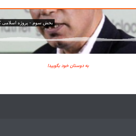
به دوستان خود بگویید!