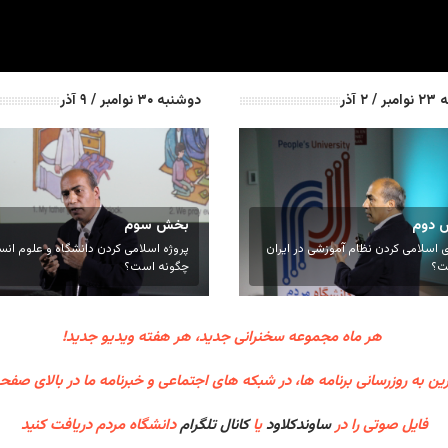
 ۲ آذر
دوشنبه ۳۰ نوامبر / ۹ آذر
 دوم
بخش سوم
 اسلامی کردن نظام آموزشی در ایران
پروژه اسلامی کردن دانشگاه و علوم انس
ت؟
چگونه است؟
هر ماه مجموعه سخنرانی جدید، هر هفته ویدیو جدید!
ین به روزرسانی برنامه ها، در شبکه های اجتماعی و خبرنامه ما در بالای صفح
فایل صوتی را در
ساوندکلاود
یا
کانال تلگرام
دانشگاه مردم دریافت کنید