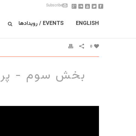
Subscribe
ENGLISH
EVENTS / رویدادها
0
بخش سوم - پروژ