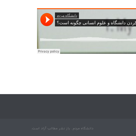
دانشگاه مردم. باز نشر مطالب آزاد است.