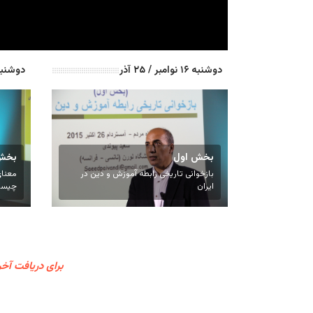
دوشنبه ۱۶ نوامبر / ۲۵ آذر
دوشنبه ۲۳ نوامبر /
بخش اول
بخش
بازخوانی تاریخی رابطه آموزش و دین در
معنای
ایران
چیس
برای دریافت آخر