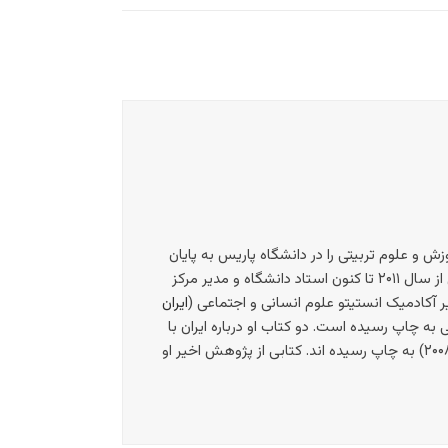
و علوم تربیتی را در دانشگاه پاریس به پایان
رسانید. او از سال ۱۹۹۲ تا ۱۹۹۷ پژوهشگر مرکز پژوهشهای دانشجویی و از سال ۱۹۹۷ تا ۲۰۱۱ دانشیار دانشگاه پاریس ۸ بود. وی از سال ۲۰۱۱ تا کنون استاد دانشگاه و مدیر مرکز
آکادمیک انستیتو علوم انسانی و اجتماعی (
ایران
ه چاپ رسیده است. دو کتاب او درباره ایران با
عناوین “دین و آموزش: شکست اسلامی کردن نظام آموزشی در ایران” (۲۰۰۶) و “تبعیض و عدم مدارا در کتاب های درسی ایران” (۲۰۰۸) به چاپ رسیده اند. کتابی از پژوهش اخیر او