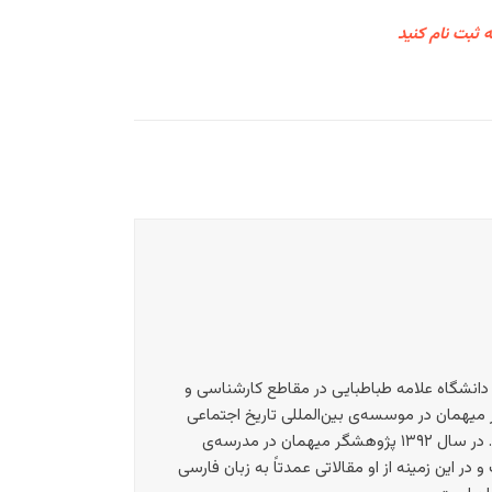
ه ثبت نام کنید
ه تهران فارغ‌التحصیل شد. از سال ۱۳۸۴ تا ۱۳۸۸ در دانشکده‌ی اقتصاد دانشگاه علامه طباطبایی در مقاطع کارشناسی و
 از سال ۱۳۸۶ تا ۱۳۸۸ محقق پژوهشکده‌ی امور اقتصادی در تهران بود. در سال ۱۳۸۹ پژوهشگر میهمان در موسسه‌ی بین‌المللی تاریخ اجتماعی
واقع در آمستردام بود. طی سال‌های ۱۳۹۰ و ۱۳۹۱ در مؤسسه‌ی مطالعات سیاسی و اقتصادی پرسش در تهران تدریس می‌کرد. در سال ۱۳۹۲ پژوهشگر میهمان در مدرسه‌ی
ریقایی در لندن بود. زمینه‌ی اصلی مطالعاتی‌ مالجو اقتصاد سیاسی ایران در دوره‌ی پس از انقلاب ۱۳۵۷ است و در این زمینه از او مقالاتی عمدتاً به زبان فارسی