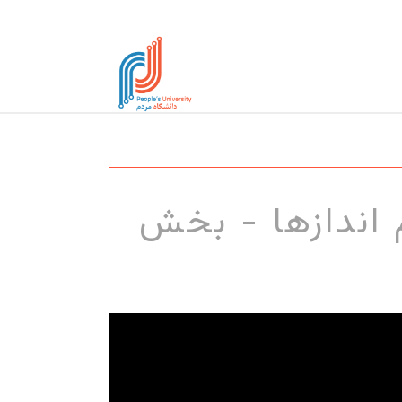
 اندازها - بخش