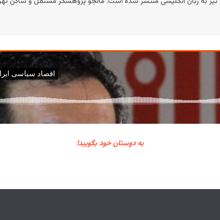
 نیز به زبان انگلیسی منتشر شده است. مالجو پژوهشگر مستقل و ساکن تهر
به دوستان خود بگویید!