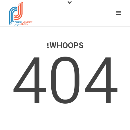
404
WHOOPS!