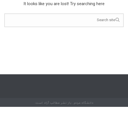
It looks like you are lost! Try searching here
دانشگاه مردم. باز نشر مطالب آزاد است.