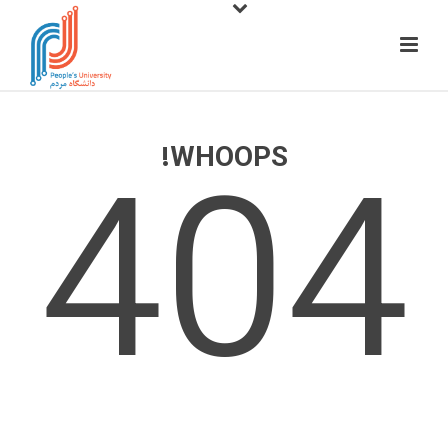
404
WHOOPS!