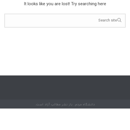
It looks like you are lost! Try searching here
دانشگاه مردم. باز نشر مطالب آزاد است.