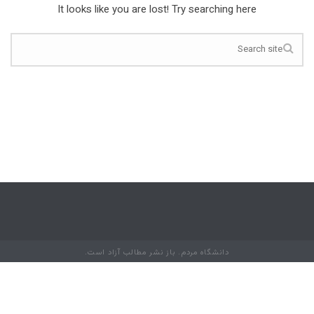
It looks like you are lost! Try searching here
دانشگاه مردم. باز نشر مطالب آزاد است.