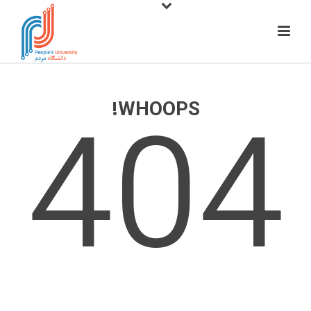
404
WHOOPS!