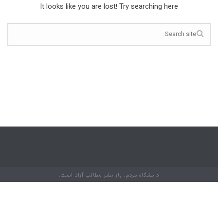
It looks like you are lost! Try searching here
دانشگاه مردم. باز نشر مطالب آزاد است.