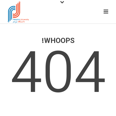
404
WHOOPS!