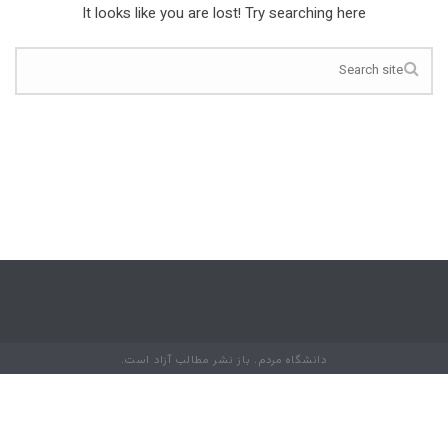
It looks like you are lost! Try searching here
دانشگاه مردم. باز نشر مطالب آزاد است.