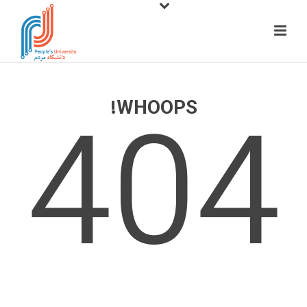
404
WHOOPS!