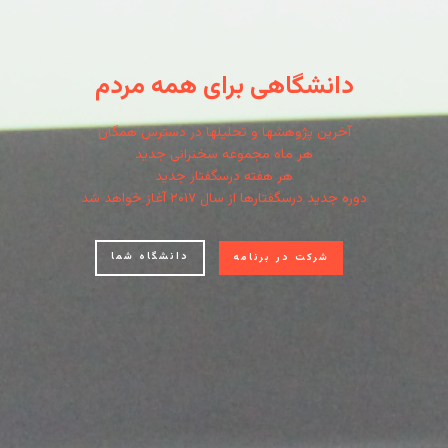
دانشگاهی برای همه مردم
آخرین پژوهشها و تحلیلها در دسترس همگان
هر ماه مجموعه سخنرانی جدید
هر هفته درسگفتار جدید
دوره جدید درسگفتارها از سال ۲۰۱۷ آغاز خواهد شد
دانشگاه شما
شرکت در برنامه