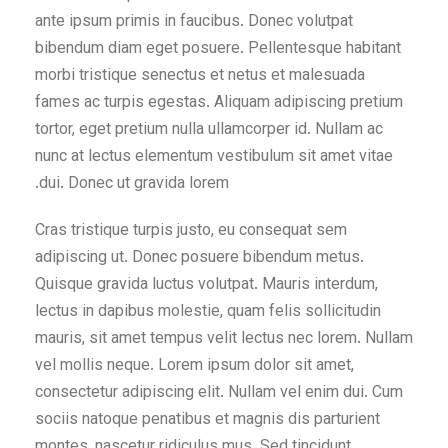
ante ipsum primis in faucibus. Donec volutpat
bibendum diam eget posuere. Pellentesque habitant
morbi tristique senectus et netus et malesuada
fames ac turpis egestas. Aliquam adipiscing pretium
tortor, eget pretium nulla ullamcorper id. Nullam ac
nunc at lectus elementum vestibulum sit amet vitae
dui. Donec ut gravida lorem.
Cras tristique turpis justo, eu consequat sem
adipiscing ut. Donec posuere bibendum metus.
Quisque gravida luctus volutpat. Mauris interdum,
lectus in dapibus molestie, quam felis sollicitudin
mauris, sit amet tempus velit lectus nec lorem. Nullam
vel mollis neque. Lorem ipsum dolor sit amet,
consectetur adipiscing elit. Nullam vel enim dui. Cum
sociis natoque penatibus et magnis dis parturient
montes, nascetur ridiculus mus. Sed tincidunt