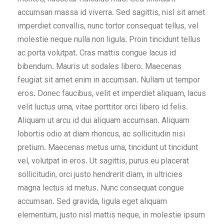
accumsan massa id viverra. Sed sagittis, nisl sit amet
imperdiet convallis, nunc tortor consequat tellus, vel
molestie neque nulla non ligula. Proin tincidunt tellus
ac porta volutpat. Cras mattis congue lacus id
bibendum. Mauris ut sodales libero. Maecenas
feugiat sit amet enim in accumsan. Nullam ut tempor
eros. Donec faucibus, velit et imperdiet aliquam, lacus
velit luctus urna, vitae porttitor orci libero id felis.
Aliquam ut arcu id dui aliquam accumsan. Aliquam
lobortis odio at diam rhoncus, ac sollicitudin nisi
pretium. Maecenas metus urna, tincidunt ut tincidunt
vel, volutpat in eros. Ut sagittis, purus eu placerat
sollicitudin, orci justo hendrerit diam, in ultricies
magna lectus id metus. Nunc consequat congue
accumsan. Sed gravida, ligula eget aliquam
elementum, justo nisl mattis neque, in molestie ipsum