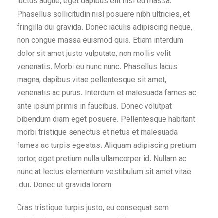
luctus augue, eget dapibus elit nisi eu massa.
Phasellus sollicitudin nisl posuere nibh ultricies, et
fringilla dui gravida. Donec iaculis adipiscing neque,
non congue massa euismod quis. Etiam interdum
dolor sit amet justo vulputate, non mollis velit
venenatis. Morbi eu nunc nunc. Phasellus lacus
magna, dapibus vitae pellentesque sit amet,
venenatis ac purus. Interdum et malesuada fames ac
ante ipsum primis in faucibus. Donec volutpat
bibendum diam eget posuere. Pellentesque habitant
morbi tristique senectus et netus et malesuada
fames ac turpis egestas. Aliquam adipiscing pretium
tortor, eget pretium nulla ullamcorper id. Nullam ac
nunc at lectus elementum vestibulum sit amet vitae
dui. Donec ut gravida lorem.
Cras tristique turpis justo, eu consequat sem