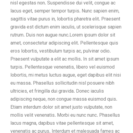
nisl egestas non. Suspendisse dui velit, congue ac
lacus eget, semper tempor turpis. Nunc sapien enim,
sagittis vitae purus in, lobortis pharetra elit. Praesent
gravida est dictum enim iaculis, ut scelerisque sapien
rutrum. Duis non augue nunc.Lorem ipsum dolor sit
amet, consectetur adipiscing elit. Pellentesque quis
eros lobortis, vestibulum turpis ac, pulvinar odio.
Praesent vulputate a elit ac mollis. In sit amet ipsum
turpis. Pellentesque venenatis, libero vel euismod
lobortis, mi metus luctus augue, eget dapibus elit nisi
eu massa. Phasellus sollicitudin nisl posuere nibh
ultricies, et fringilla dui gravida. Donec iaculis
adipiscing neque, non congue massa euismod quis.
Etiam interdum dolor sit amet justo vulputate, non
mollis velit venenatis. Morbi eu nunc nunc. Phasellus
lacus magna, dapibus vitae pellentesque sit amet,
venenatis ac purus. Interdum et malesuada fames ac