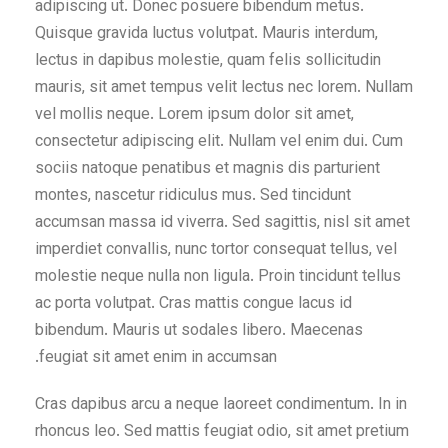
adipiscing ut. Donec posuere bibendum metus.
Quisque gravida luctus volutpat. Mauris interdum,
lectus in dapibus molestie, quam felis sollicitudin
mauris, sit amet tempus velit lectus nec lorem. Nullam
vel mollis neque. Lorem ipsum dolor sit amet,
consectetur adipiscing elit. Nullam vel enim dui. Cum
sociis natoque penatibus et magnis dis parturient
montes, nascetur ridiculus mus. Sed tincidunt
accumsan massa id viverra. Sed sagittis, nisl sit amet
imperdiet convallis, nunc tortor consequat tellus, vel
molestie neque nulla non ligula. Proin tincidunt tellus
ac porta volutpat. Cras mattis congue lacus id
bibendum. Mauris ut sodales libero. Maecenas
feugiat sit amet enim in accumsan.
Cras dapibus arcu a neque laoreet condimentum. In in
rhoncus leo. Sed mattis feugiat odio, sit amet pretium