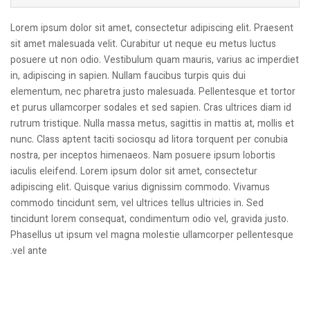
Lorem ipsum dolor sit amet, consectetur adipiscing elit. Praesent
sit amet malesuada velit. Curabitur ut neque eu metus luctus
posuere ut non odio. Vestibulum quam mauris, varius ac imperdiet
in, adipiscing in sapien. Nullam faucibus turpis quis dui
elementum, nec pharetra justo malesuada. Pellentesque et tortor
et purus ullamcorper sodales et sed sapien. Cras ultrices diam id
rutrum tristique. Nulla massa metus, sagittis in mattis at, mollis et
nunc. Class aptent taciti sociosqu ad litora torquent per conubia
nostra, per inceptos himenaeos. Nam posuere ipsum lobortis
iaculis eleifend. Lorem ipsum dolor sit amet, consectetur
adipiscing elit. Quisque varius dignissim commodo. Vivamus
commodo tincidunt sem, vel ultrices tellus ultricies in. Sed
tincidunt lorem consequat, condimentum odio vel, gravida justo.
Phasellus ut ipsum vel magna molestie ullamcorper pellentesque
vel ante.