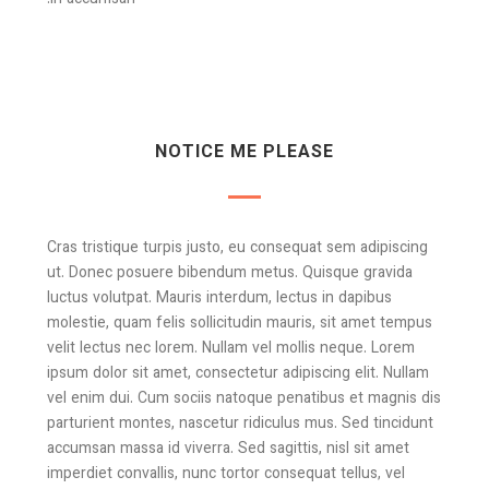
NOTICE ME PLEASE
Cras tristique turpis justo, eu consequat sem adipiscing
ut. Donec posuere bibendum metus. Quisque gravida
luctus volutpat. Mauris interdum, lectus in dapibus
molestie, quam felis sollicitudin mauris, sit amet tempus
velit lectus nec lorem. Nullam vel mollis neque. Lorem
ipsum dolor sit amet, consectetur adipiscing elit. Nullam
vel enim dui. Cum sociis natoque penatibus et magnis dis
parturient montes, nascetur ridiculus mus. Sed tincidunt
accumsan massa id viverra. Sed sagittis, nisl sit amet
imperdiet convallis, nunc tortor consequat tellus, vel