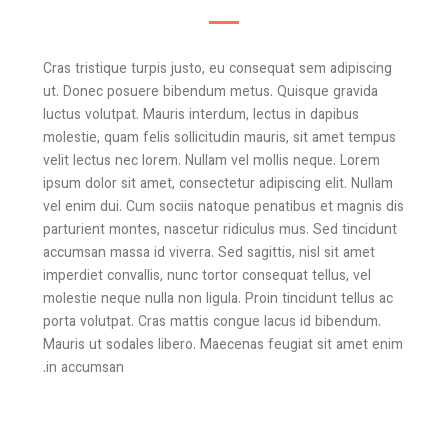
Cras tristique turpis justo, eu consequat sem adipiscing
ut. Donec posuere bibendum metus. Quisque gravida
luctus volutpat. Mauris interdum, lectus in dapibus
molestie, quam felis sollicitudin mauris, sit amet tempus
velit lectus nec lorem. Nullam vel mollis neque. Lorem
ipsum dolor sit amet, consectetur adipiscing elit. Nullam
vel enim dui. Cum sociis natoque penatibus et magnis dis
parturient montes, nascetur ridiculus mus. Sed tincidunt
accumsan massa id viverra. Sed sagittis, nisl sit amet
imperdiet convallis, nunc tortor consequat tellus, vel
molestie neque nulla non ligula. Proin tincidunt tellus ac
porta volutpat. Cras mattis congue lacus id bibendum.
Mauris ut sodales libero. Maecenas feugiat sit amet enim
in accumsan.