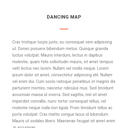
DANCING MAP
Cras tristique turpis justo, eu consequat sem adipiscing
ut. Donec posuere bibendum metus. Quisque gravida
luctus volutpat. Mauris interdum, lectus in dapibus
molestie, quam felis sollicitudin mauris, sit amet tempus
velit lectus nec lorem. Nullam vel mollis neque. Lorem
ipsum dolor sit amet, consectetur adipiscing elit. Nullam
vel enim dui. Cum sociis natoque penatibus et magnis dis
parturient montes, nascetur ridiculus mus. Sed tincidunt
accumsan massa id viverra. Sed sagittis, nisl sit amet
imperdiet convallis, nunc tortor consequat tellus, vel
molestie neque nulla non ligula. Proin tincidunt tellus ac
porta volutpat. Cras mattis congue lacus id bibendum.
Mauris ut sodales libero. Maecenas feugiat sit amet enim
in accumsan.