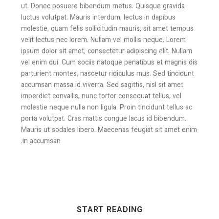
ut. Donec posuere bibendum metus. Quisque gravida
luctus volutpat. Mauris interdum, lectus in dapibus
molestie, quam felis sollicitudin mauris, sit amet tempus
velit lectus nec lorem. Nullam vel mollis neque. Lorem
ipsum dolor sit amet, consectetur adipiscing elit. Nullam
vel enim dui. Cum sociis natoque penatibus et magnis dis
parturient montes, nascetur ridiculus mus. Sed tincidunt
accumsan massa id viverra. Sed sagittis, nisl sit amet
imperdiet convallis, nunc tortor consequat tellus, vel
molestie neque nulla non ligula. Proin tincidunt tellus ac
porta volutpat. Cras mattis congue lacus id bibendum.
Mauris ut sodales libero. Maecenas feugiat sit amet enim
in accumsan.
START READING