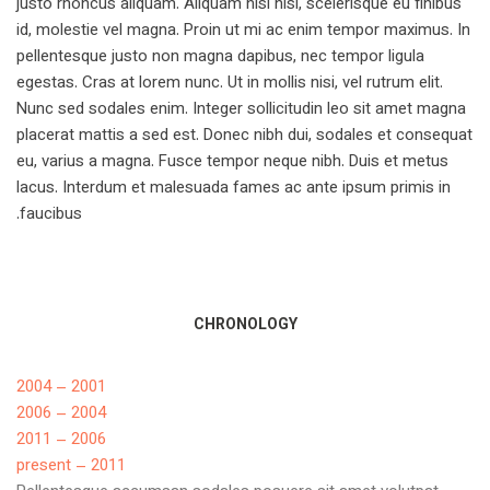
justo rhoncus aliquam. Aliquam nisi nisl, scelerisque eu finibus
id, molestie vel magna. Proin ut mi ac enim tempor maximus. In
pellentesque justo non magna dapibus, nec tempor ligula
egestas. Cras at lorem nunc. Ut in mollis nisi, vel rutrum elit.
Nunc sed sodales enim. Integer sollicitudin leo sit amet magna
placerat mattis a sed est. Donec nibh dui, sodales et consequat
eu, varius a magna. Fusce tempor neque nibh. Duis et metus
lacus. Interdum et malesuada fames ac ante ipsum primis in
faucibus.
CHRONOLOGY
2001 – 2004
2004 – 2006
2006 – 2011
2011 – present