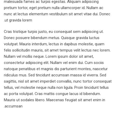
malesuada fames ac turpis egestas. Aliquam adipiscing
pretium tortor, eget pretium nulla ullamcorper id. Nullam ac
nunc at lectus elementum vestibulum sit amet vitae dui. Donec
ut gravida lorem.
Cras tristique turpis justo, eu consequat sem adipiscing ut.
Donec posuere bibendum metus. Quisque gravida luctus
volutpat. Mauris interdum, lectus in dapibus molestie, quam
felis sollicitudin mauris, sit amet tempus velit lectus nec lorem.
Nullam vel mollis neque. Lorem ipsum dolor sit amet,
consectetur adipiscing elit. Nullam vel enim dui. Cum sociis
natoque penatibus et magnis dis parturient montes, nascetur
ridiculus mus. Sed tincidunt accumsan massa id viverra. Sed
sagittis, nisl sit amet imperdiet convallis, nunc tortor consequat
tellus, vel molestie neque nulla non ligula. Proin tincidunt tellus
ac porta volutpat. Cras mattis congue lacus id bibendum.
Mauris ut sodales libero. Maecenas feugiat sit amet enim in
accumsan.