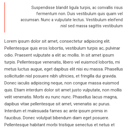
Suspendisse blandit ligula turpis, ac convallis risus
fermentum non. Duis vestibulum quis quam vel
accumsan. Nunc a vulputate lectus. Vestibulum eleifend
nisl sed massa sagittis vestibulum.
Lorem ipsum dolor sit amet, consectetur adipiscing elit.
Pellentesque quis eros lobortis, vestibulum turpis ac, pulvinar
odio. Praesent vulputate a elit ac mollis. In sit amet ipsum
turpis. Pellentesque venenatis, libero vel euismod lobortis, mi
metus luctus augue, eget dapibus elit nisi eu massa. Phasellus
sollicitudin nisl posuere nibh ultricies, et fringilla dui gravida.
Donec iaculis adipiscing neque, non congue massa euismod
quis. Etiam interdum dolor sit amet justo vulputate, non mollis
velit venenatis. Morbi eu nunc nunc. Phasellus lacus magna,
dapibus vitae pellentesque sit amet, venenatis ac purus.
Interdum et malesuada fames ac ante ipsum primis in
faucibus. Donec volutpat bibendum diam eget posuere.
Pellentesque habitant morbi tristique senectus et netus et