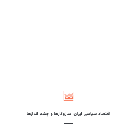
علی هنری
بیشتر بدانید
اقتصاد سیاسی ایران: سازوکارها و چشم اندازها